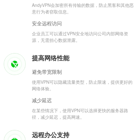
AndyVPN会加密所有传输的数据，防止黑客和其他恶
意行为者窃取信息。
安全远程访问
企业员工可以通过VPN安全地访问公司内部网络资
源，无需担心数据泄露。
提高网络性能
避免带宽限制
使用VPN可以隐藏流量类型，防止限速，提供更好的
网络体验。
减少延迟
在某些情况下，使用VPN可以选择更快的服务器路
径，减少延迟，提高网速。
远程办公支持