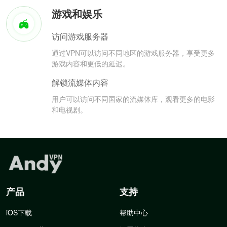
游戏和娱乐
访问游戏服务器
通过VPN可以访问不同地区的游戏服务器，享受更多
游戏内容和更低的延迟。
解锁流媒体内容
用户可以访问不同国家的流媒体库，观看更多的电影
和电视剧。
产品
支持
iOS下载
帮助中心