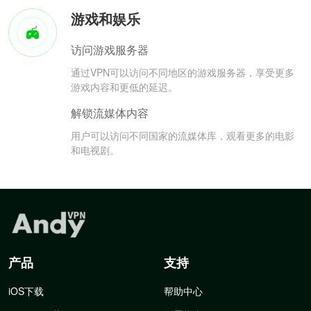
游戏和娱乐
访问游戏服务器
通过VPN可以访问不同地区的游戏服务器，享受更多
游戏内容和更低的延迟。
解锁流媒体内容
用户可以访问不同国家的流媒体库，观看更多的电影
和电视剧。
产品
支持
iOS下载
帮助中心