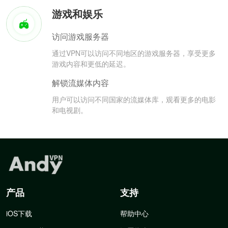
游戏和娱乐
访问游戏服务器
通过VPN可以访问不同地区的游戏服务器，享受更多
游戏内容和更低的延迟。
解锁流媒体内容
用户可以访问不同国家的流媒体库，观看更多的电影
和电视剧。
产品
支持
iOS下载
帮助中心