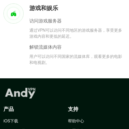
游戏和娱乐
访问游戏服务器
通过VPN可以访问不同地区的游戏服务器，享受更多
游戏内容和更低的延迟。
解锁流媒体内容
用户可以访问不同国家的流媒体库，观看更多的电影
和电视剧。
产品
支持
iOS下载
帮助中心