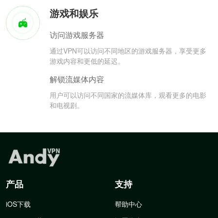
游戏和娱乐
访问游戏服务器
通过VPN可以访问不同地区的游戏服务器，享受更多
游戏内容和更低的延迟。
解锁流媒体内容
用户可以访问不同国家的流媒体库，观看更多的电影
和电视剧。
产品
支持
iOS下载
帮助中心