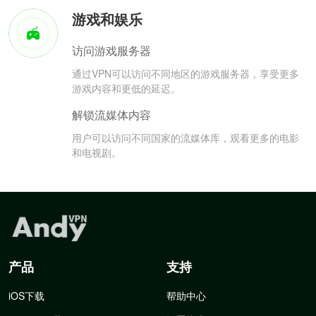
游戏和娱乐
访问游戏服务器
通过VPN可以访问不同地区的游戏服务器，享受更多
游戏内容和更低的延迟。
解锁流媒体内容
用户可以访问不同国家的流媒体库，观看更多的电影
和电视剧。
产品
支持
iOS下载
帮助中心