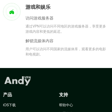
游戏和娱乐
访问游戏服务器
通过VPN可以访问不同地区的游戏服务器，享受更多
游戏内容和更低的延迟。
解锁流媒体内容
用户可以访问不同国家的流媒体库，观看更多的电影
和电视剧。
产品
支持
iOS下载
帮助中心