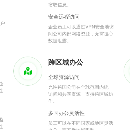
。
窃取信息。
安全远程访问
用户
企业员工可以通过VPN安全地访
问公司内部网络资源，无需担心
数据泄露。
跨区域办公
全球资源访问
企
允许跨国公司在全球范围内统一
性
访问和共享资源，支持跨区域协
作。
多国办公灵活性
监
员工可以在不同国家或地区灵活
性
办公，而不受地域限制。