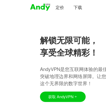
定价
下载
解锁无限可能，
享受全球精彩！
AndyVPN是您互联网体验的
突破地理边界和网络屏障。让
这个无界限的数字世界！
获取 AndyVPN