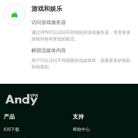
游戏和娱乐
访问游戏服务器
通过VPN可以访问不同地区的游戏服务器，享受更多
游戏内容和更低的延迟。
解锁流媒体内容
用户可以访问不同国家的流媒体库，观看更多的电影
和电视剧。
产品
支持
iOS下载
帮助中心