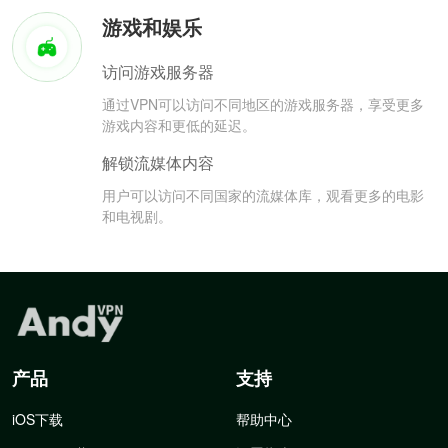
游戏和娱乐
访问游戏服务器
通过VPN可以访问不同地区的游戏服务器，享受更多
游戏内容和更低的延迟。
解锁流媒体内容
用户可以访问不同国家的流媒体库，观看更多的电影
和电视剧。
产品
支持
iOS下载
帮助中心