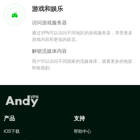
游戏和娱乐
访问游戏服务器
通过VPN可以访问不同地区的游戏服务器，享受更多
游戏内容和更低的延迟。
解锁流媒体内容
用户可以访问不同国家的流媒体库，观看更多的电影
和电视剧。
产品
支持
iOS下载
帮助中心