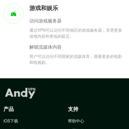
游戏和娱乐
访问游戏服务器
通过VPN可以访问不同地区的游戏服务器，享受更多
游戏内容和更低的延迟。
解锁流媒体内容
用户可以访问不同国家的流媒体库，观看更多的电影
和电视剧。
产品
支持
iOS下载
帮助中心