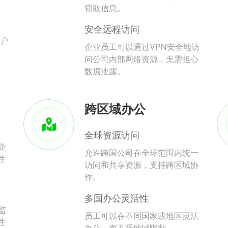
。
窃取信息。
安全远程访问
用户
企业员工可以通过VPN安全地访
问公司内部网络资源，无需担心
数据泄露。
跨区域办公
全球资源访问
企
允许跨国公司在全球范围内统一
性
访问和共享资源，支持跨区域协
作。
多国办公灵活性
监
员工可以在不同国家或地区灵活
性
办公，而不受地域限制。