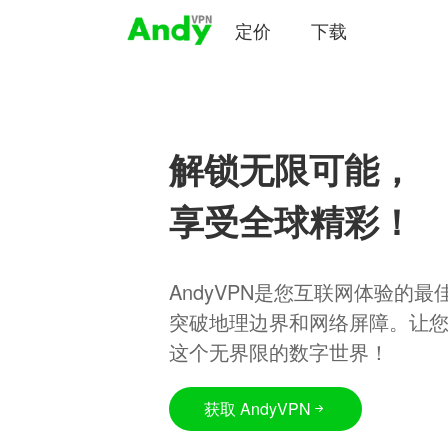
定价
下载
解锁无限可能，
享受全球精彩！
AndyVPN是您互联网体验的
突破地理边界和网络屏障。让
这个无界限的数字世界！
获取 AndyVPN