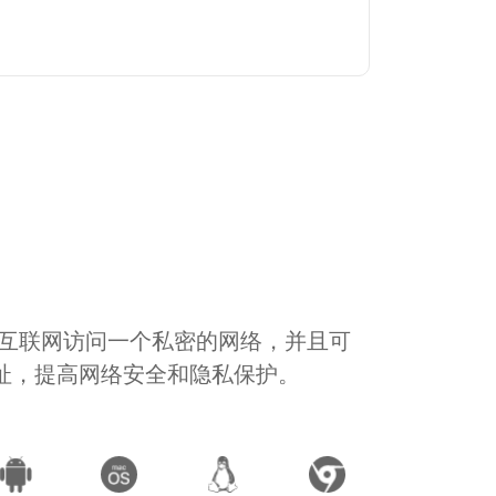
通过互联网访问一个私密的网络，并且可
地址，提高网络安全和隐私保护。