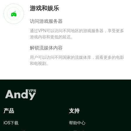
游戏和娱乐
访问游戏服务器
通过VPN可以访问不同地区的游戏服务器，享受更多
游戏内容和更低的延迟。
解锁流媒体内容
用户可以访问不同国家的流媒体库，观看更多的电影
和电视剧。
产品
支持
iOS下载
帮助中心