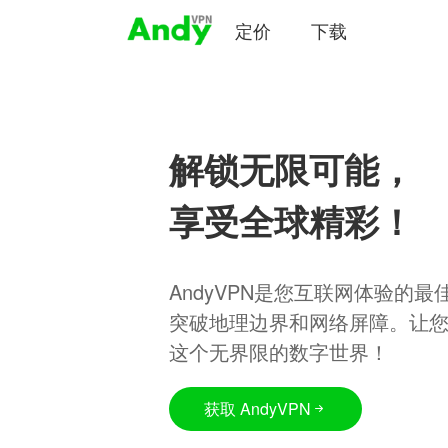
定价
下载
解锁无限可能，
享受全球精彩！
AndyVPN是您互联网体验的
突破地理边界和网络屏障。让
这个无界限的数字世界！
获取 AndyVPN