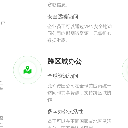
。
窃取信息。
安全远程访问
用户
企业员工可以通过VPN安全地访
问公司内部网络资源，无需担心
数据泄露。
跨区域办公
全球资源访问
企
允许跨国公司在全球范围内统一
性
访问和共享资源，支持跨区域协
作。
多国办公灵活性
监
员工可以在不同国家或地区灵活
性
办公，而不受地域限制。