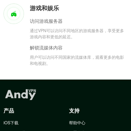
游戏和娱乐
访问游戏服务器
通过VPN可以访问不同地区的游戏服务器，享受更多
游戏内容和更低的延迟。
解锁流媒体内容
用户可以访问不同国家的流媒体库，观看更多的电影
和电视剧。
产品
支持
iOS下载
帮助中心