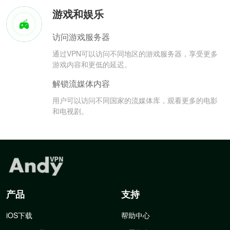
游戏和娱乐
访问游戏服务器
通过VPN可以访问不同地区的游戏服务器，享受更多
游戏内容和更低的延迟。
解锁流媒体内容
用户可以访问不同国家的流媒体库，观看更多的电影
和电视剧。
产品
支持
iOS下载
帮助中心