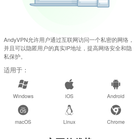
AndyVPN允许用户通过互联网访问一个私密的网络，
并且可以隐匿用户的真实IP地址，提高网络安全和隐
私保护。
适用于：
Windows
iOS
Android
macOS
Linux
Chrome