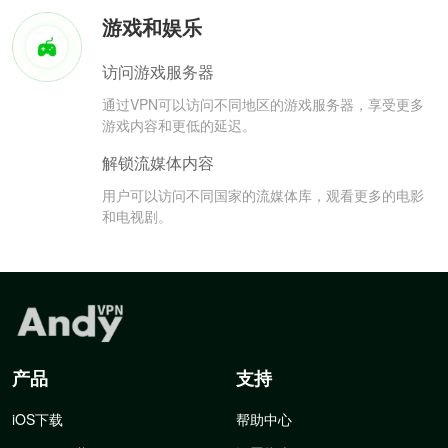
游戏和娱乐
访问游戏服务器
通过VPN可以访问不同地区的游戏服务器，享受更多
游戏内容和更低的延迟。
解锁流媒体内容
用户可以访问不同国家的流媒体库，观看更多的电影
和电视剧。
产品
支持
iOS下载
帮助中心