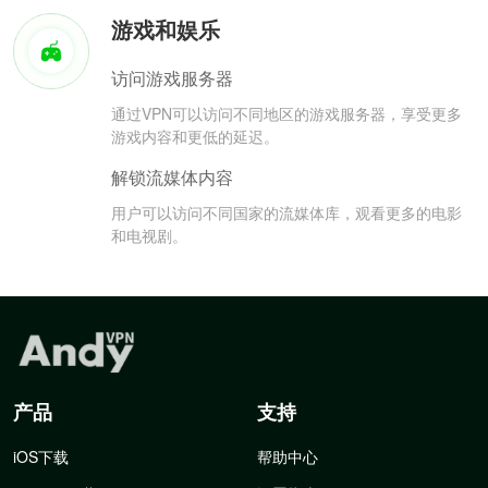
游戏和娱乐
访问游戏服务器
通过VPN可以访问不同地区的游戏服务器，享受更多
游戏内容和更低的延迟。
解锁流媒体内容
用户可以访问不同国家的流媒体库，观看更多的电影
和电视剧。
产品
支持
iOS下载
帮助中心