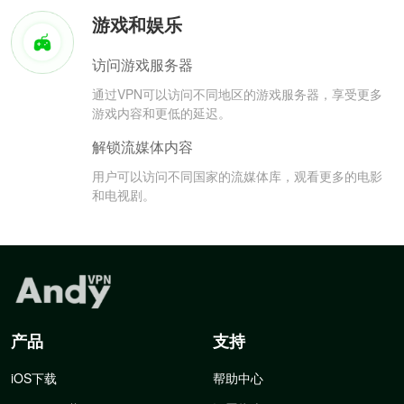
游戏和娱乐
访问游戏服务器
通过VPN可以访问不同地区的游戏服务器，享受更多
游戏内容和更低的延迟。
解锁流媒体内容
用户可以访问不同国家的流媒体库，观看更多的电影
和电视剧。
产品
支持
iOS下载
帮助中心