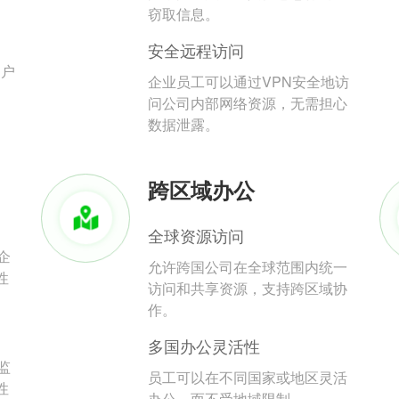
。
窃取信息。
安全远程访问
用户
企业员工可以通过VPN安全地访
问公司内部网络资源，无需担心
数据泄露。
跨区域办公
全球资源访问
企
允许跨国公司在全球范围内统一
性
访问和共享资源，支持跨区域协
作。
多国办公灵活性
监
员工可以在不同国家或地区灵活
性
办公，而不受地域限制。