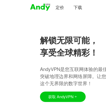
定价
下载
解锁无限可能，
享受全球精彩！
AndyVPN是您互联网体验的
突破地理边界和网络屏障。让
这个无界限的数字世界！
获取 AndyVPN