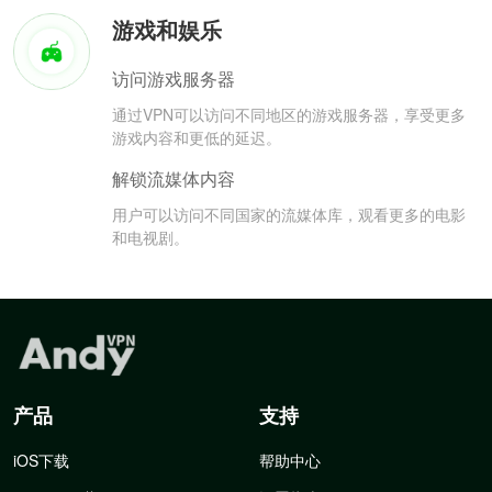
游戏和娱乐
访问游戏服务器
通过VPN可以访问不同地区的游戏服务器，享受更多
游戏内容和更低的延迟。
解锁流媒体内容
用户可以访问不同国家的流媒体库，观看更多的电影
和电视剧。
产品
支持
iOS下载
帮助中心