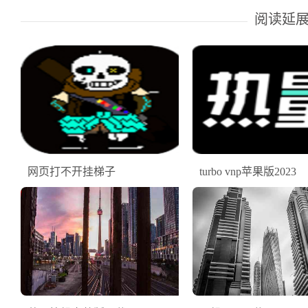
阅读延
网页打不开挂梯子
turbo vnp苹果版2023