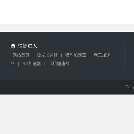
快捷进入
网站首页
|
极光加速器
|
猎豹加速器
|
老王加速
器
|
789加速器
|
飞蛾加速器
Cop