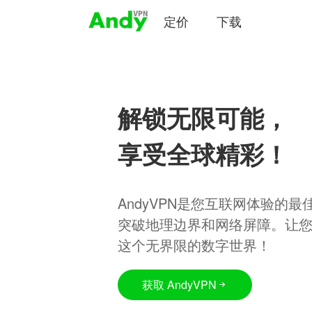
定价
下载
解锁无限可能，
享受全球精彩！
AndyVPN是您互联网体验的
突破地理边界和网络屏障。让
这个无界限的数字世界！
获取 AndyVPN