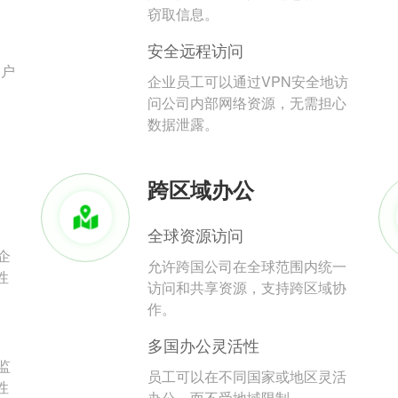
。
窃取信息。
安全远程访问
用户
企业员工可以通过VPN安全地访
问公司内部网络资源，无需担心
数据泄露。
跨区域办公
全球资源访问
企
允许跨国公司在全球范围内统一
性
访问和共享资源，支持跨区域协
作。
多国办公灵活性
监
员工可以在不同国家或地区灵活
性
办公，而不受地域限制。