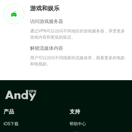
游戏和娱乐
访问游戏服务器
通过VPN可以访问不同地区的游戏服务器，享受更多
游戏内容和更低的延迟。
解锁流媒体内容
用户可以访问不同国家的流媒体库，观看更多的电影
和电视剧。
产品
支持
iOS下载
帮助中心