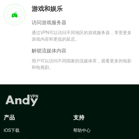
游戏和娱乐
访问游戏服务器
通过VPN可以访问不同地区的游戏服务器，享受更多
游戏内容和更低的延迟。
解锁流媒体内容
用户可以访问不同国家的流媒体库，观看更多的电影
和电视剧。
产品
支持
iOS下载
帮助中心