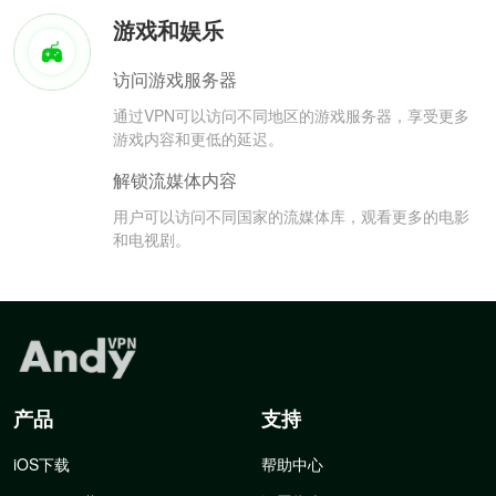
游戏和娱乐
访问游戏服务器
通过VPN可以访问不同地区的游戏服务器，享受更多
游戏内容和更低的延迟。
解锁流媒体内容
用户可以访问不同国家的流媒体库，观看更多的电影
和电视剧。
产品
支持
iOS下载
帮助中心