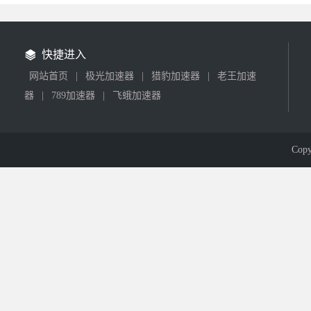
快捷进入
网站首页
|
极光加速器
|
猎豹加速器
|
老王加速
器
|
789加速器
|
飞蛾加速器
Cop