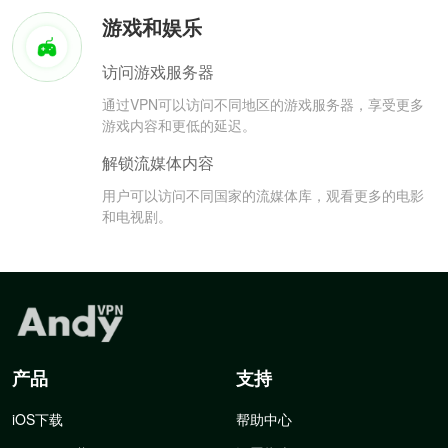
游戏和娱乐
访问游戏服务器
通过VPN可以访问不同地区的游戏服务器，享受更多
游戏内容和更低的延迟。
解锁流媒体内容
用户可以访问不同国家的流媒体库，观看更多的电影
和电视剧。
产品
支持
iOS下载
帮助中心