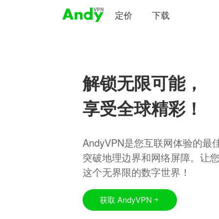
定价
下载
解锁无限可能，
享受全球精彩！
AndyVPN是您互联网体验的
突破地理边界和网络屏障。让
这个无界限的数字世界！
获取 AndyVPN