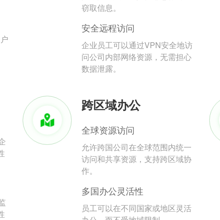
。
窃取信息。
安全远程访问
用户
企业员工可以通过VPN安全地访
问公司内部网络资源，无需担心
数据泄露。
跨区域办公
全球资源访问
企
允许跨国公司在全球范围内统一
性
访问和共享资源，支持跨区域协
作。
多国办公灵活性
监
员工可以在不同国家或地区灵活
性
办公，而不受地域限制。