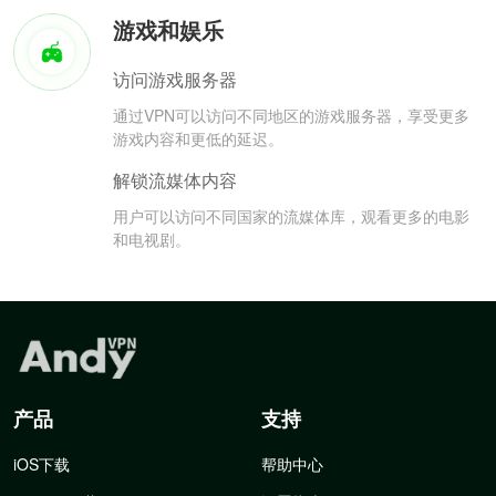
游戏和娱乐
访问游戏服务器
通过VPN可以访问不同地区的游戏服务器，享受更多
游戏内容和更低的延迟。
解锁流媒体内容
用户可以访问不同国家的流媒体库，观看更多的电影
和电视剧。
产品
支持
iOS下载
帮助中心