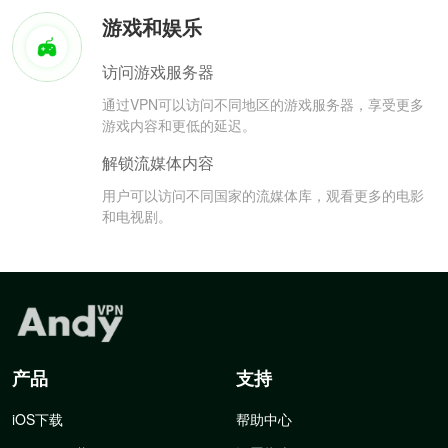
游戏和娱乐
访问游戏服务器
通过VPN可以访问不同地区的游戏服务器，享受更多
游戏内容和更低的延迟。
解锁流媒体内容
用户可以访问不同国家的流媒体库，观看更多的电影
和电视剧。
产品
支持
iOS下载
帮助中心