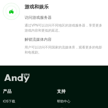
游戏和娱乐
访问游戏服务器
通过VPN可以访问不同地区的游戏服务器，享受更多
游戏内容和更低的延迟。
解锁流媒体内容
用户可以访问不同国家的流媒体库，观看更多的电影
和电视剧。
产品
支持
iOS下载
帮助中心