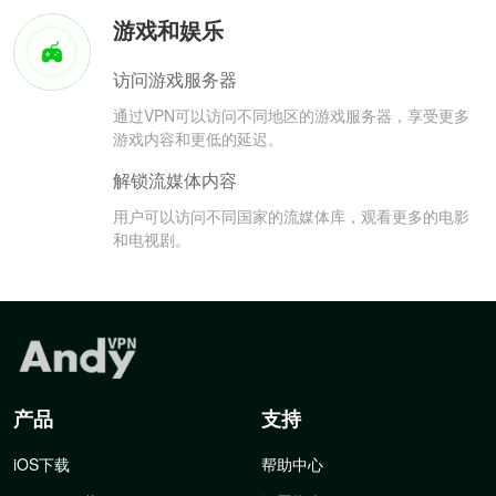
游戏和娱乐
访问游戏服务器
通过VPN可以访问不同地区的游戏服务器，享受更多
游戏内容和更低的延迟。
解锁流媒体内容
用户可以访问不同国家的流媒体库，观看更多的电影
和电视剧。
产品
支持
iOS下载
帮助中心