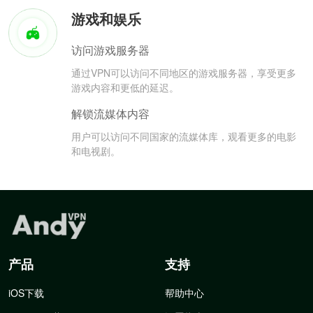
游戏和娱乐
访问游戏服务器
通过VPN可以访问不同地区的游戏服务器，享受更多
游戏内容和更低的延迟。
解锁流媒体内容
用户可以访问不同国家的流媒体库，观看更多的电影
和电视剧。
产品
支持
iOS下载
帮助中心