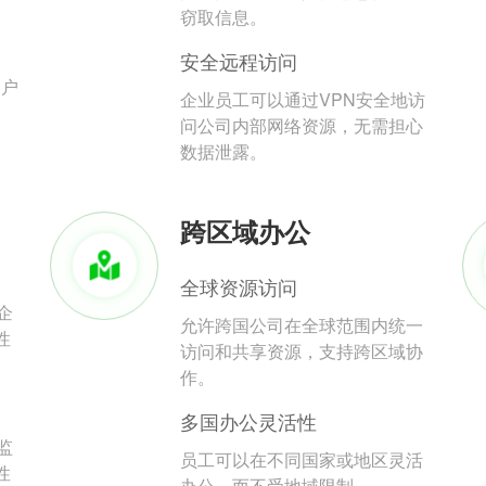
。
窃取信息。
安全远程访问
用户
企业员工可以通过VPN安全地访
问公司内部网络资源，无需担心
数据泄露。
跨区域办公
全球资源访问
企
允许跨国公司在全球范围内统一
性
访问和共享资源，支持跨区域协
作。
多国办公灵活性
监
员工可以在不同国家或地区灵活
性
办公，而不受地域限制。