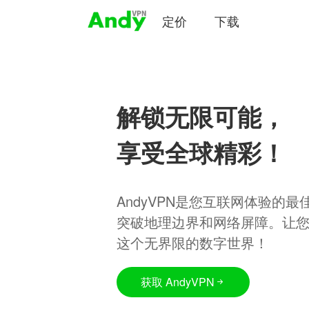
定价
下载
解锁无限可能，
享受全球精彩！
AndyVPN是您互联网体验的
突破地理边界和网络屏障。让
这个无界限的数字世界！
获取 AndyVPN