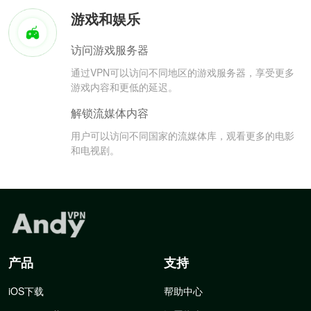
游戏和娱乐
访问游戏服务器
通过VPN可以访问不同地区的游戏服务器，享受更多
游戏内容和更低的延迟。
解锁流媒体内容
用户可以访问不同国家的流媒体库，观看更多的电影
和电视剧。
产品
支持
iOS下载
帮助中心