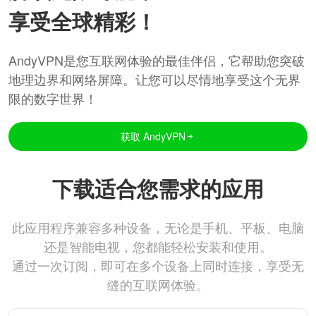
享受全球精彩！
AndyVPN是您互联网体验的最佳伴侣，它帮助您突破
地理边界和网络屏障。让您可以尽情地享受这个无界
限的数字世界！
获取 AndyVPN
下载适合您需求的应用
此应用程序兼容多种设备，无论是手机、平板、电脑
还是智能电视，您都能轻松安装和使用。
通过一次订阅，即可在多个设备上同时连接，享受无
缝的互联网体验。