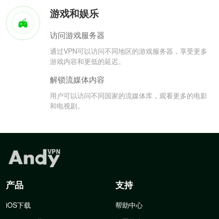
游戏和娱乐
访问游戏服务器
通过VPN可以访问不同地区的游戏服务器，享受更多
游戏内容和更低的延迟。
解锁流媒体内容
用户可以访问不同国家的流媒体库，观看更多的电影
和电视剧。
产品
支持
iOS下载
帮助中心