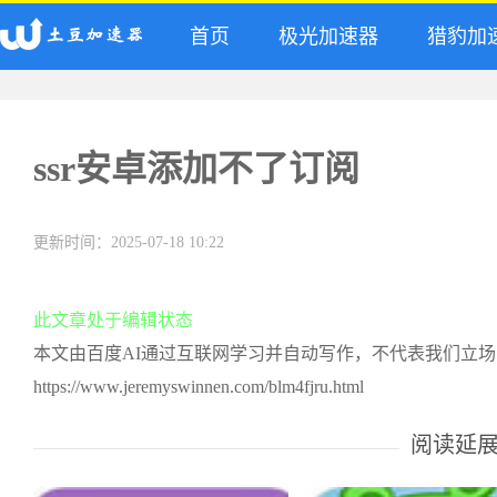
首页
极光加速器
猎豹加
ssr安卓添加不了订阅
更新时间：2025-07-18 10:22
此文章处于编辑状态
本文由百度AI通过互联网学习并自动写作，不代表我们立
https://www.jeremyswinnen.com/blm4fjru.html
阅读延