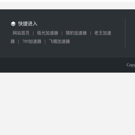
快捷进入
网站首页
|
极光加速器
|
猎豹加速器
|
老王加速
器
|
789加速器
|
飞蛾加速器
Cop