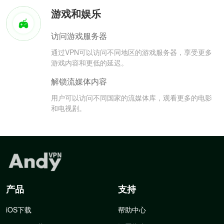
游戏和娱乐
访问游戏服务器
通过VPN可以访问不同地区的游戏服务器，享受更多
游戏内容和更低的延迟。
解锁流媒体内容
用户可以访问不同国家的流媒体库，观看更多的电影
和电视剧。
产品
支持
iOS下载
帮助中心