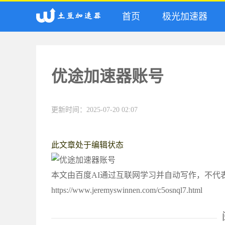
首页
极光加速器
优途加速器账号
更新时间：2025-07-20 02:07
此文章处于编辑状态
本文由百度AI通过互联网学习并自动写作，不代
https://www.jeremyswinnen.com/c5osnql7.html