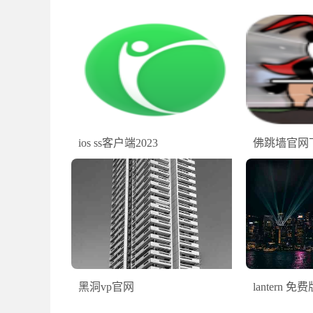
ios ss客户端2023
佛跳墙官网
黑洞vp官网
lantern 免