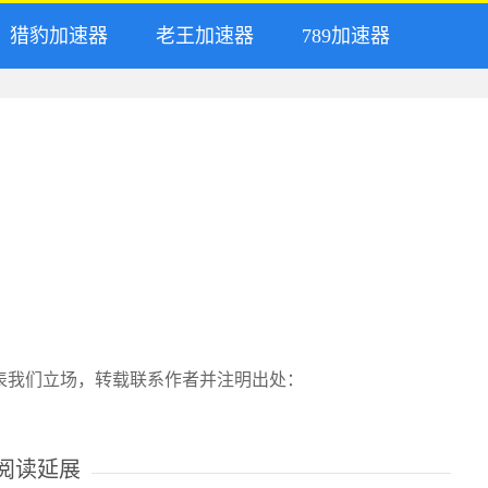
猎豹加速器
老王加速器
789加速器
表我们立场，转载联系作者并注明出处：
阅读延展