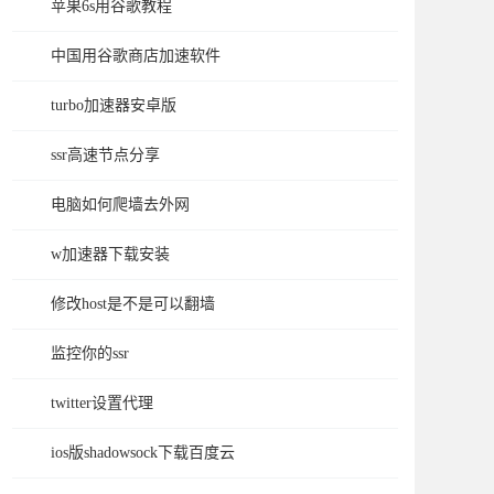
苹果6s用谷歌教程
中国用谷歌商店加速软件
turbo加速器安卓版
ssr高速节点分享
电脑如何爬墙去外网
w加速器下载安装
修改host是不是可以翻墙
监控你的ssr
twitter设置代理
ios版shadowsock下载百度云