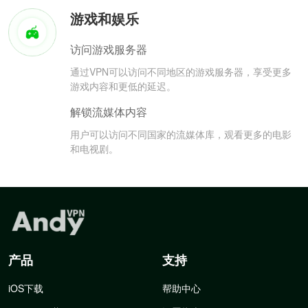
游戏和娱乐
访问游戏服务器
通过VPN可以访问不同地区的游戏服务器，享受更多
游戏内容和更低的延迟。
解锁流媒体内容
用户可以访问不同国家的流媒体库，观看更多的电影
和电视剧。
产品
支持
iOS下载
帮助中心