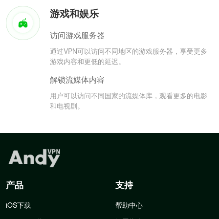
游戏和娱乐
访问游戏服务器
通过VPN可以访问不同地区的游戏服务器，享受更多
游戏内容和更低的延迟。
解锁流媒体内容
用户可以访问不同国家的流媒体库，观看更多的电影
和电视剧。
产品
支持
iOS下载
帮助中心