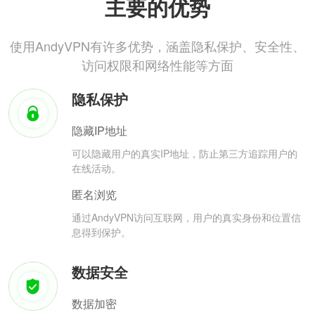
主要的优势
使用AndyVPN有许多优势，涵盖隐私保护、安全性、
访问权限和网络性能等方面
隐私保护
隐藏IP地址
可以隐藏用户的真实IP地址，防止第三方追踪用户的
在线活动。
匿名浏览
通过AndyVPN访问互联网，用户的真实身份和位置信
息得到保护。
数据安全
数据加密