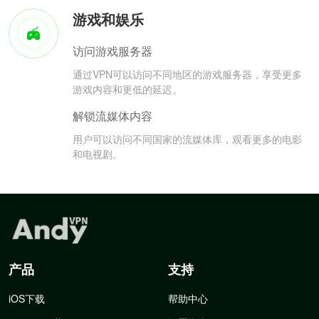
游戏和娱乐
访问游戏服务器
通过VPN可以访问不同地区的游戏服务器，享受更多
游戏内容和更低的延迟。
解锁流媒体内容
用户可以访问不同国家的流媒体库，观看更多的电影
和电视剧。
产品
支持
iOS下载
帮助中心