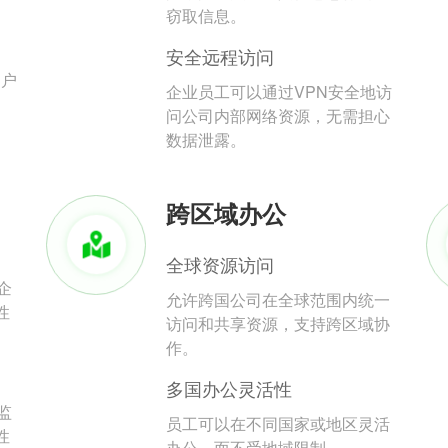
。
窃取信息。
安全远程访问
用户
企业员工可以通过VPN安全地访
问公司内部网络资源，无需担心
数据泄露。
跨区域办公
全球资源访问
企
允许跨国公司在全球范围内统一
性
访问和共享资源，支持跨区域协
作。
多国办公灵活性
监
员工可以在不同国家或地区灵活
性
办公，而不受地域限制。