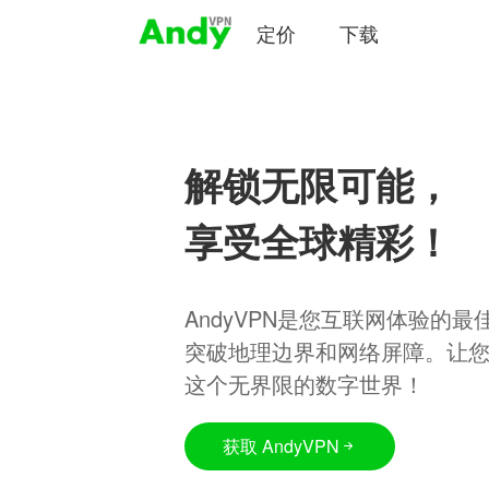
定价
下载
解锁无限可能，
享受全球精彩！
AndyVPN是您互联网体验的
突破地理边界和网络屏障。让
这个无界限的数字世界！
获取 AndyVPN