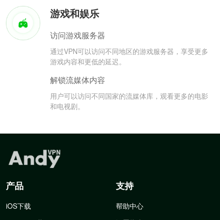
游戏和娱乐
访问游戏服务器
通过VPN可以访问不同地区的游戏服务器，享受更多
游戏内容和更低的延迟。
解锁流媒体内容
用户可以访问不同国家的流媒体库，观看更多的电影
和电视剧。
产品
支持
iOS下载
帮助中心