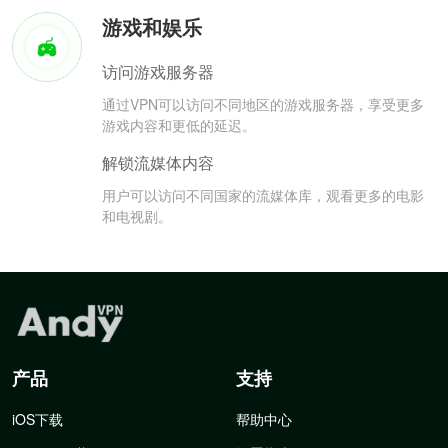
游戏和娱乐
访问游戏服务器
通过VPN可以访问不同地区的游戏服务器，享受更多
游戏内容和更低的延迟。
解锁流媒体内容
用户可以访问不同国家的流媒体库，观看更多的电影
和电视剧。
产品
支持
iOS下载
帮助中心