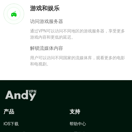
游戏和娱乐
访问游戏服务器
通过VPN可以访问不同地区的游戏服务器，享受更多
游戏内容和更低的延迟。
解锁流媒体内容
用户可以访问不同国家的流媒体库，观看更多的电影
和电视剧。
产品
支持
iOS下载
帮助中心