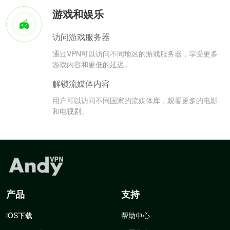
游戏和娱乐
访问游戏服务器
通过VPN可以访问不同地区的游戏服务器，享受更多
游戏内容和更低的延迟。
解锁流媒体内容
用户可以访问不同国家的流媒体库，观看更多的电影
和电视剧。
产品
支持
iOS下载
帮助中心