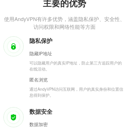
主要的优势
使用AndyVPN有许多优势，涵盖隐私保护、安全性、
访问权限和网络性能等方面
隐私保护
隐藏IP地址
可以隐藏用户的真实IP地址，防止第三方追踪用户的
在线活动。
匿名浏览
通过AndyVPN访问互联网，用户的真实身份和位置信
息得到保护。
数据安全
数据加密