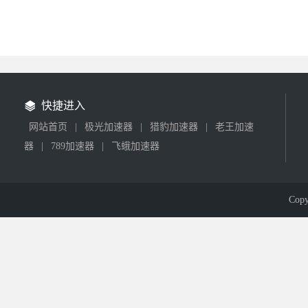
快捷进入
网站首页
|
极光加速器
|
猎豹加速器
|
老王加速
器
|
789加速器
|
飞蛾加速器
Cop