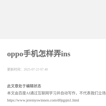
oppo手机怎样弄ins
更新时间：2025-07-23 07:40
此文章处于编辑状态
本文由百度AI通过互联网学习并自动写作，不代表我们立
https://www.jeremyswinnen.com/d0jqpjm1.html